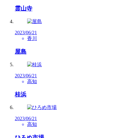
霊山寺
2023/06/21
香川
屋島
2023/06/21
高知
桂浜
2023/06/21
高知
ひろめ市場