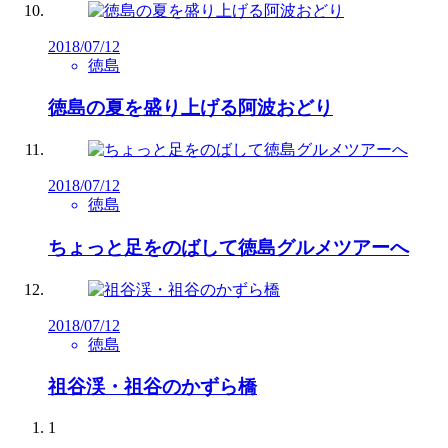
2018/07/12
徳島
徳島の夏を盛り上げる阿波おどり
2018/07/12
徳島
ちょっと足をのばして徳島グルメツアーへ
2018/07/12
徳島
祖谷渓・祖谷のかずら橋
1