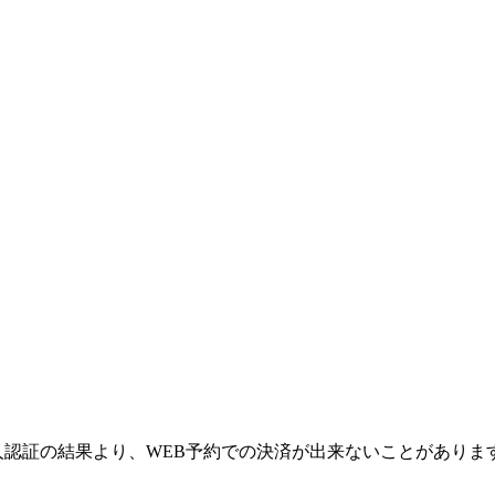
て
人認証の結果より、WEB予約での決済が出来ないことがありま