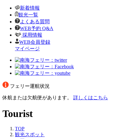
新着情報
観光一覧
よくある質問
WEB予約 Q&A
採用情報
WEB会員登録
マイページ
フェリー運航状況
休航または欠航便があります。
詳しくはこちら
Tourist
TOP
観光スポット