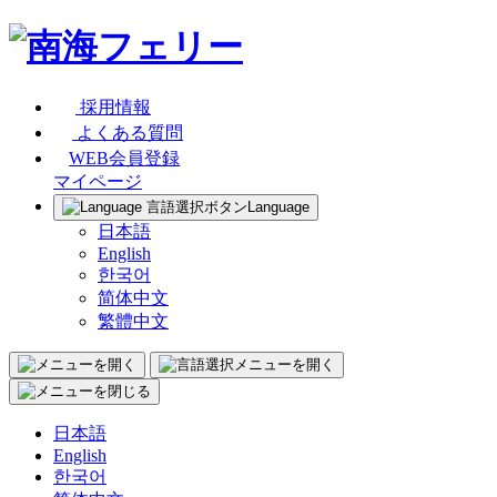
採用情報
よくある質問
WEB会員登録
マイページ
Language
日本語
English
한국어
简体中文
繁體中文
日本語
English
한국어