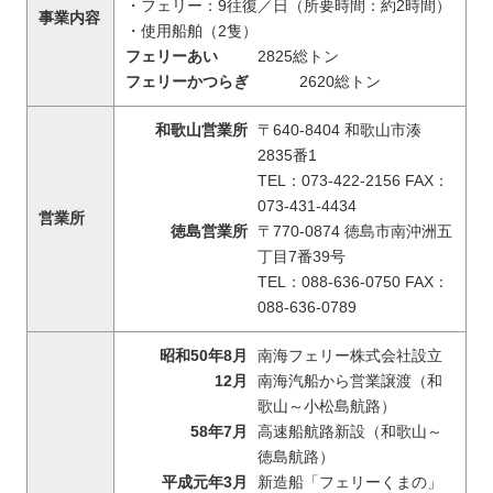
・フェリー：9往復／日（所要時間：約2時間）
事業内容
・使用船舶（2隻）
フェリーあい
2825総トン
フェリーかつらぎ
2620総トン
和歌山営業所
〒640-8404 和歌山市湊
2835番1
TEL：073-422-2156 FAX：
073-431-4434
営業所
徳島営業所
〒770-0874 徳島市南沖洲五
丁目7番39号
TEL：088-636-0750 FAX：
088-636-0789
昭和50年8月
南海フェリー株式会社設立
12月
南海汽船から営業譲渡（和
歌山～小松島航路）
58年7月
高速船航路新設（和歌山～
徳島航路）
平成元年3月
新造船「フェリーくまの」