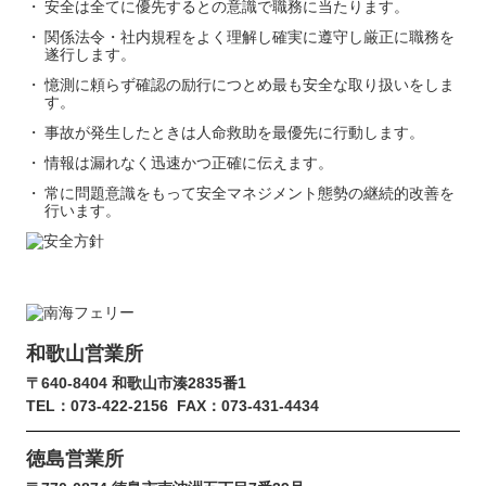
安全は全てに優先するとの意識で職務に当たります。
関係法令・社内規程をよく理解し確実に遵守し厳正に職務を
遂行します。
憶測に頼らず確認の励行につとめ最も安全な取り扱いをしま
す。
事故が発生したときは人命救助を最優先に行動します。
情報は漏れなく迅速かつ正確に伝えます。
常に問題意識をもって安全マネジメント態勢の継続的改善を
行います。
和歌山営業所
〒640-8404 和歌山市湊2835番1
TEL：073-422-2156
FAX：073-431-4434
徳島営業所