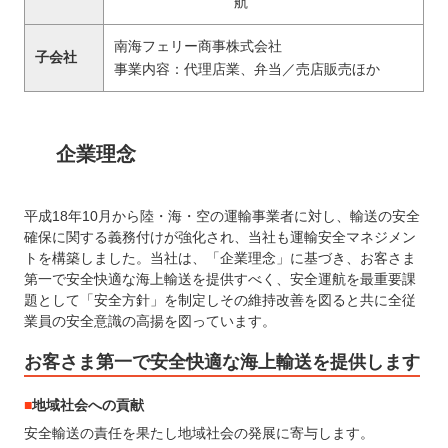
航
南海フェリー商事株式会社
子会社
事業内容：代理店業、弁当／売店販売ほか
企業理念
平成18年10月から陸・海・空の運輸事業者に対し、輸送の安全
確保に関する義務付けが強化され、当社も運輸安全マネジメン
トを構築しました。当社は、「企業理念」に基づき、お客さま
第一で安全快適な海上輸送を提供すべく、安全運航を最重要課
題として「安全方針」を制定しその維持改善を図ると共に全従
業員の安全意識の高揚を図っています。
お客さま第一で安全快適な海上輸送を提供します
地域社会への貢献
安全輸送の責任を果たし地域社会の発展に寄与します。