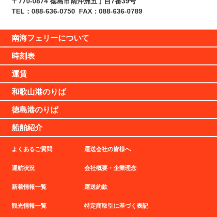
〒770-0874 徳島市南沖洲五丁目7番39号
TEL：088-636-0750
FAX：088-636-0789
南海フェリーについて
時刻表
運賃
和歌山港のりば
徳島港のりば
船舶紹介
よくあるご質問
運送会社の皆様へ
運航状況
会社概要・企業理念
新着情報一覧
運送約款
観光情報一覧
特定商取引に基づく表記