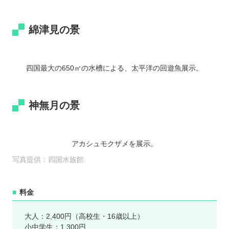
綿津見の景
四国最大の650㎥の水槽による、太平洋の回遊魚展示。
神無月の景
アカシュモクザメを展示。
写真提供：四国水族館
料金
大人：2,400円（高校生・16歳以上）
小中学生：1,300円