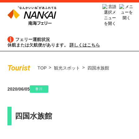
フェリー運航状況
休航または欠航便があります。
詳しくはこちら
Tourist
TOP
観光スポット
四国水族館
2020/06/05
香川
四国水族館