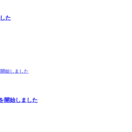
した
売を開始しました