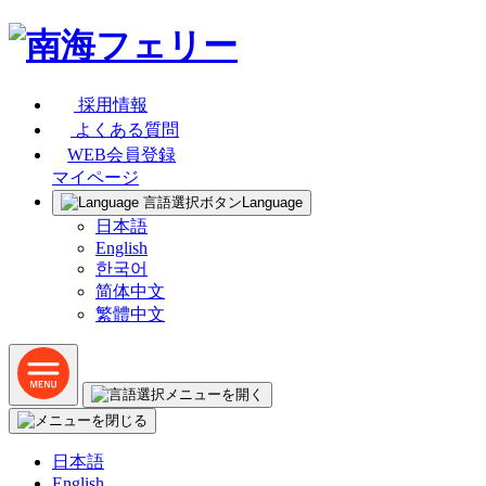
採用情報
よくある質問
WEB会員登録
マイページ
Language
日本語
English
한국어
简体中文
繁體中文
日本語
English