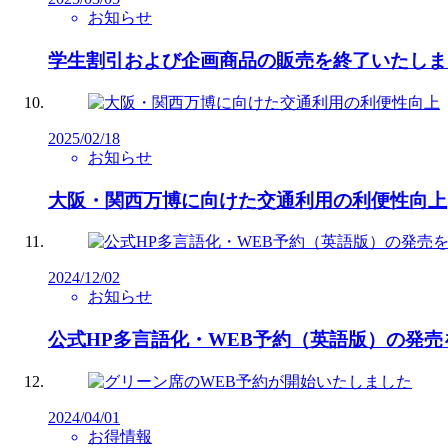
お知らせ
学生割引および企画商品の販売を終了いたしま
2025/02/18
お知らせ
大阪・関西万博に向けた交通利用の利便性向上
2024/12/02
お知らせ
公式HP多言語化・WEB予約（英語版）の発
2024/04/01
お得情報