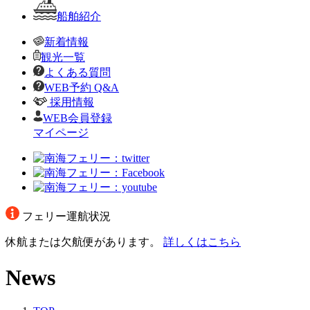
船舶紹介
新着情報
観光一覧
よくある質問
WEB予約 Q&A
採用情報
WEB会員登録
マイページ
フェリー運航状況
休航または欠航便があります。
詳しくはこちら
News