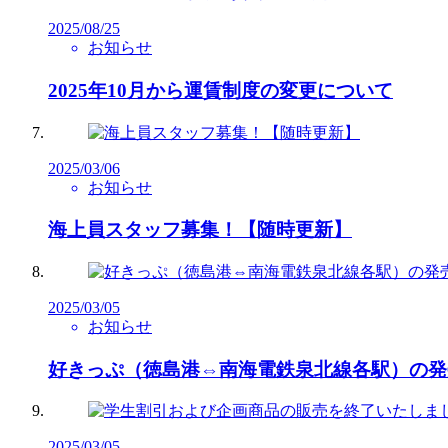
2025/08/25
お知らせ
2025年10月から運賃制度の変更について
2025/03/06
お知らせ
海上員スタッフ募集！【随時更新】
2025/03/05
お知らせ
好きっぷ（徳島港⇔南海電鉄泉北線各駅）の発
2025/03/05