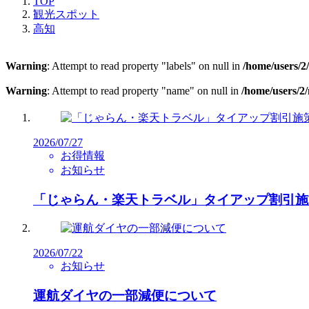
TOP
観光スポット
高知
Warning
: Attempt to read property "labels" on null in
/home/users/2
Warning
: Attempt to read property "name" on null in
/home/users/2
2026/07/27
お得情報
お知らせ
「じゃらん・楽天トラベル」タイアップ割引施
2026/07/22
お知らせ
運航ダイヤの一部減便について