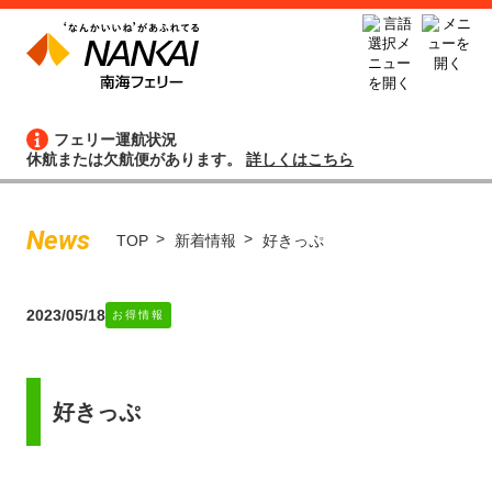
フェリー運航状況
休航または欠航便があります。
詳しくはこちら
News
TOP
新着情報
好きっぷ
2023/05/18
お得情報
好きっぷ