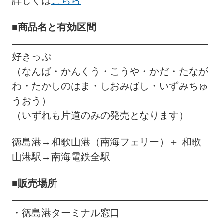
詳しくは
こちら
■商品名と有効区間
好きっぷ
（なんば・かんくう・こうや・かだ・たなが
わ・たかしのはま・しおみばし・いずみちゅ
うおう）
（いずれも片道のみの発売となります）
徳島港→和歌山港（南海フェリー）＋ 和歌
山港駅→南海電鉄全駅
■販売場所
・徳島港ターミナル窓口