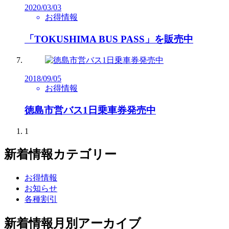
2020/03/03
お得情報
「TOKUSHIMA BUS PASS」を販売中
2018/09/05
お得情報
徳島市営バス1日乗車券発売中
1
新着情報カテゴリー
お得情報
お知らせ
各種割引
新着情報月別アーカイブ