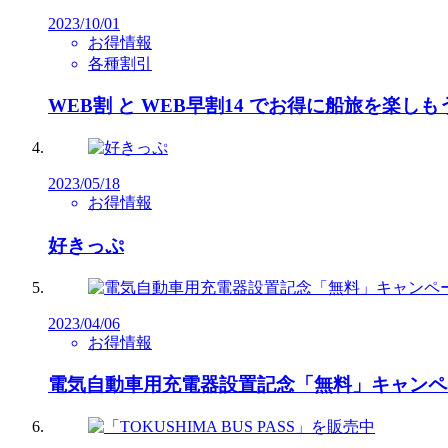
2023/10/01
お得情報
各種割引
WEB割 と WEB早割14 でお得に船旅を楽しも
2023/05/18
お得情報
好きっぷ
2023/04/06
お得情報
電気自動車用充電器設置記念「無料」キャンペ