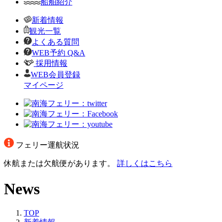
船舶紹介
新着情報
観光一覧
よくある質問
WEB予約 Q&A
採用情報
WEB会員登録
マイページ
フェリー運航状況
休航または欠航便があります。
詳しくはこちら
News
TOP