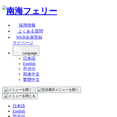
採用情報
よくある質問
WEB会員登録
マイページ
Language
日本語
English
한국어
简体中文
繁體中文
日本語
English
한국어