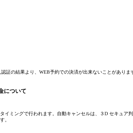
て
人認証の結果より、WEB予約での決済が出来ないことがありま
時の返金について
イミングで行われます。自動キャンセルは、３D セキュア判定失
す。