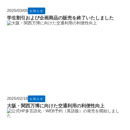
2025/03/05
お知らせ
学生割引および企画商品の販売を終了いたしました
2025/02/18
お知らせ
大阪・関西万博に向けた交通利用の利便性向上