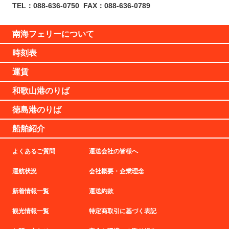
TEL：088-636-0750
FAX：088-636-0789
南海フェリーについて
時刻表
運賃
和歌山港のりば
徳島港のりば
船舶紹介
よくあるご質問
運送会社の皆様へ
運航状況
会社概要・企業理念
新着情報一覧
運送約款
観光情報一覧
特定商取引に基づく表記