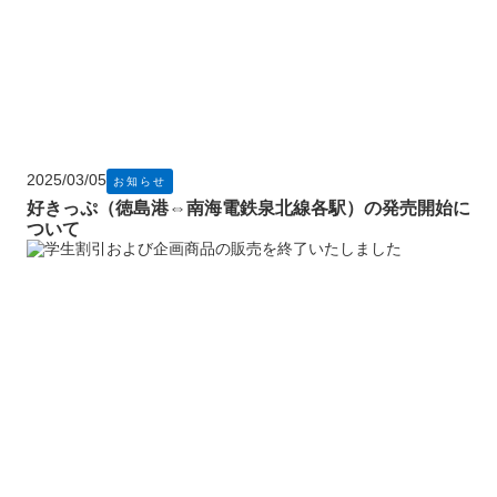
2025/03/05
お知らせ
好きっぷ（徳島港⇔南海電鉄泉北線各駅）の発売開始に
ついて