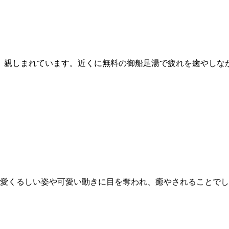
、親しまれています。近くに無料の御船足湯で疲れを癒やしな
の愛くるしい姿や可愛い動きに目を奪われ、癒やされることで