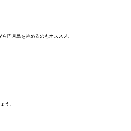
がら円月島を眺めるのもオススメ。
しょう。