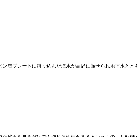
ピン海プレートに潜り込んだ海水が高温に熱せられ地下水とと
浜を見るだけでも訪れる価値があるというもの。2,000年からはハ