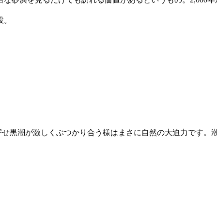
設。
ち寄せ黒潮が激しくぶつかり合う様はまさに自然の大迫力です。