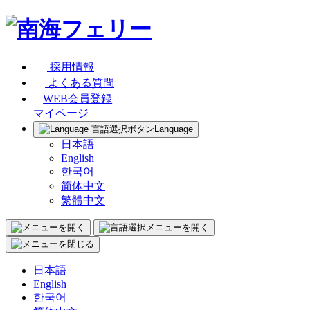
採用情報
よくある質問
WEB会員登録
マイページ
Language
日本語
English
한국어
简体中文
繁體中文
日本語
English
한국어