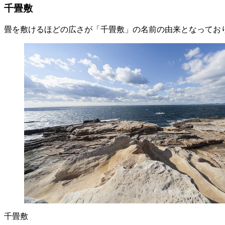
千畳敷
畳を敷けるほどの広さが「千畳敷」の名前の由来となってお
千畳敷