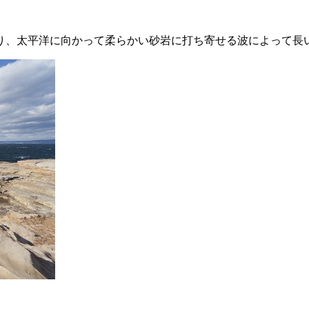
り、太平洋に向かって柔らかい砂岩に打ち寄せる波によって長