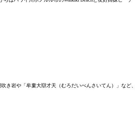
潮吹き岩や「牟婁大辯才天（むろだいべんさいてん）」など、