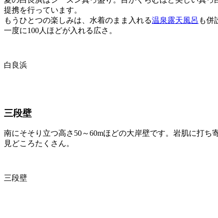
提携を行っています。
もうひとつの楽しみは、水着のまま入れる
温泉露天風呂
も併
一度に100人ほどが入れる広さ。
白良浜
三段壁
南にそそり立つ高さ50～60mほどの大岸壁です。岩肌に打
見どころたくさん。
三段壁