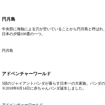
円月島
中央部に海蝕による穴が空いていることから円月島と呼ばれ
日本の夕陽100選の一つ。
円月島
アドベンチャーワールド
5頭のジャイアントパンダが暮らす日本一の大家族。パンダ
※2018年8月14日に赤ちゃんパンダ誕生しました。
アドベンチャーワールド