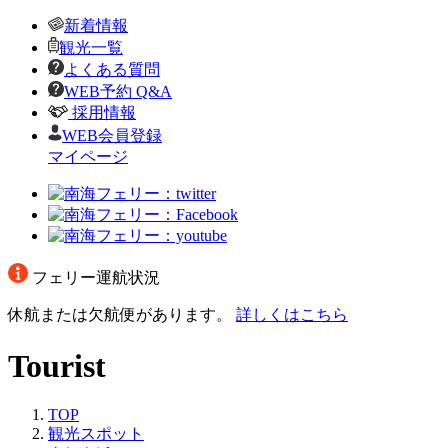
新着情報
観光一覧
よくある質問
WEB予約 Q&A
採用情報
WEB会員登録
マイページ
フェリー運航状況
休航または欠航便があります。
詳しくはこちら
Tourist
TOP
観光スポット