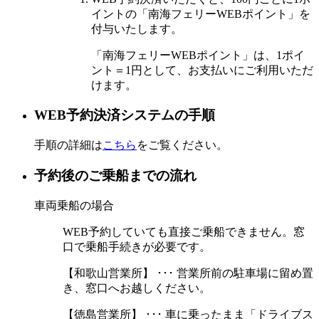
イントの「南海フェリーWEBポイント」を
付与いたします。
「南海フェリーWEBポイント」は、1ポイ
ント＝1円として、お支払いにご利用いただ
けます。
WEB予約決済システムの手順
手順の詳細は
こちら
をご覧ください。
予約後のご乗船までの流れ
車両乗船の場合
WEB予約していても直接ご乗船できません。窓
口で乗船手続きが必要です。
【和歌山営業所】
･･･ 営業所前の駐車場に留め置
き、窓口へお越しください。
【徳島営業所】
･･･ 車に乗ったまま「ドライブス