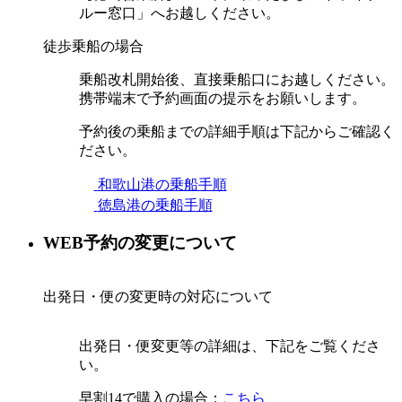
ルー窓口」へお越しください。
徒歩乗船の場合
乗船改札開始後、直接乗船口にお越しください。
携帯端末で予約画面の提示をお願いします。
予約後の乗船までの詳細手順は下記からご確認く
ださい。
和歌山港の乗船手順
徳島港の乗船手順
WEB予約の変更について
出発日・便の変更時の対応について
出発日・便変更等の詳細は、下記をご覧くださ
い。
早割14で購入の場合：
こちら