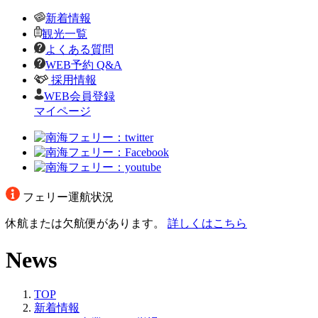
新着情報
観光一覧
よくある質問
WEB予約 Q&A
採用情報
WEB会員登録
マイページ
フェリー運航状況
休航または欠航便があります。
詳しくはこちら
News
TOP
新着情報