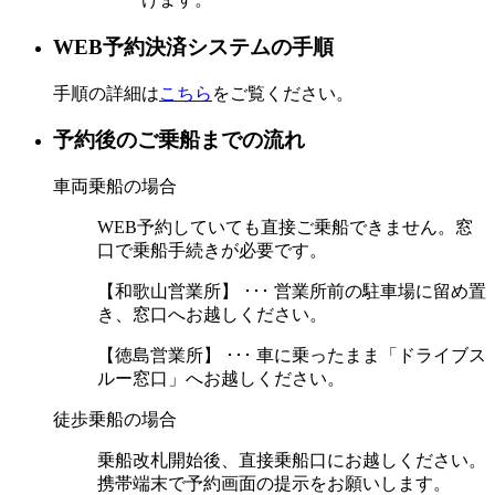
WEB予約決済システムの手順
手順の詳細は
こちら
をご覧ください。
予約後のご乗船までの流れ
車両乗船の場合
WEB予約していても直接ご乗船できません。窓
口で乗船手続きが必要です。
【和歌山営業所】
･･･ 営業所前の駐車場に留め置
き、窓口へお越しください。
【徳島営業所】
･･･ 車に乗ったまま「ドライブス
ルー窓口」へお越しください。
徒歩乗船の場合
乗船改札開始後、直接乗船口にお越しください。
携帯端末で予約画面の提示をお願いします。