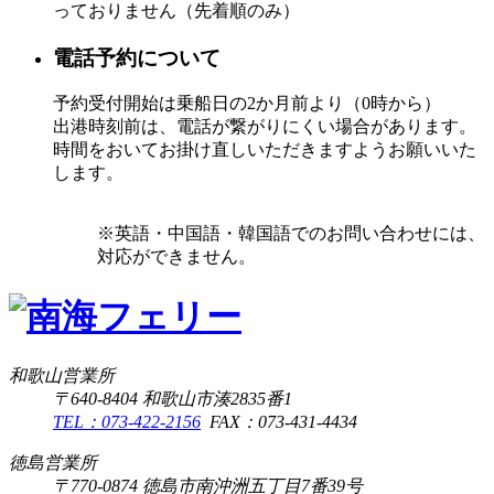
っておりません（先着順のみ）
電話予約について
予約受付開始は乗船日の2か月前より（0時から）
出港時刻前は、電話が繋がりにくい場合があります。
時間をおいてお掛け直しいただきますようお願いいた
します。
※英語・中国語・韓国語でのお問い合わせには、
対応ができません。
和歌山営業所
〒640-8404 和歌山市湊2835番1
TEL：073-422-2156
FAX：073-431-4434
徳島営業所
〒770-0874 徳島市南沖洲五丁目7番39号