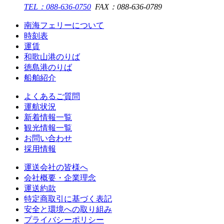
TEL：088-636-0750
FAX：088-636-0789
南海フェリーについて
時刻表
運賃
和歌山港のりば
徳島港のりば
船舶紹介
よくあるご質問
運航状況
新着情報一覧
観光情報一覧
お問い合わせ
採用情報
運送会社の皆様へ
会社概要・企業理念
運送約款
特定商取引に基づく表記
安全と環境への取り組み
プライバシーポリシー