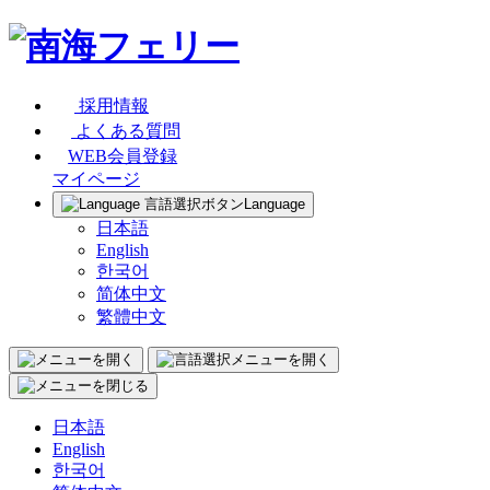
採用情報
よくある質問
WEB会員登録
マイページ
Language
日本語
English
한국어
简体中文
繁體中文
日本語
English
한국어