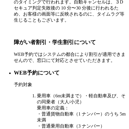
のタイミングで行われます。自動キャンセルは、３D
セキュア判定失敗後の 10 分〜30 分後に行われるた
め、お客様の画面等に反映されるのに、タイムラグ等
生じることもございます。
障がい者割引・学生割引について
WEB予約ではシステムの都合により割引が適用できま
せんので、窓口にて対応とさせていただきます。
WEB予約について
予約対象
乗用車（6m未満まで）・軽自動車及び、そ
の同乗者（大人/小児）
乗用車の定義：
・普通貨物自動車（1 ナンバー）のうち 5m
未満
・普通乗用自動車（3 ナンバー）