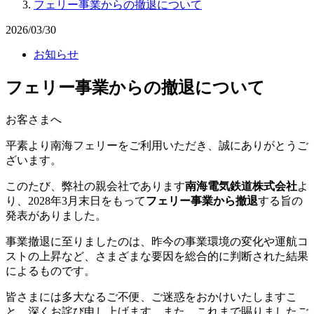
フェリー事業からの撤退について
2026/03/30
お知らせ
フェリー事業からの撤退について
お客さまへ
平素より南海フェリーをご利用いただき、誠にありがとうご
ざいます。
このたび、弊社の親会社であります
南海電気鉄道株式会社
よ
り、2028年3月末日をもって
フェリー事業から撤退
する旨の
発表がありました。
事業撤退に至りましたのは、昨今の事業環境の変化や運航コ
ストの上昇など、さまざまな要因を総合的に判断された結果
によるものです。
皆さまには多大なるご不便、ご迷惑をおかけいたしますこ
と、深くお詫び申し上げます。また、これまで賜りましたご