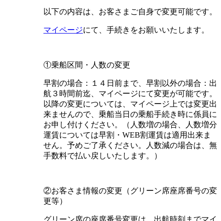
以下の内容は、お客さまご自身で変更可能です。
マイページ
にて、手続きをお願いいたします。
①乗船区間・人数の変更
早割の場合：１４日前まで、早割以外の場合：出
航３時間前迄、マイページにて変更が可能です。
以降の変更については、マイページ上では変更出
来ませんので、乗船当日の乗船手続き時に係員に
お申し付けください。
（人数増の場合、人数増分
運賃については早割・WEB割運賃は適用出来ま
せん。予めご了承ください。人数減の場合は、無
手数料で払い戻しいたします。）
②お客さま情報の変更（グリーン席座席番号の変
更等）
グリーン席の座席番号変更は、出航時刻までマイ