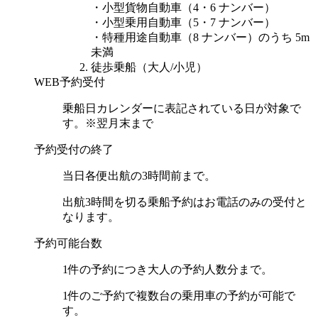
・小型貨物自動車（4・6 ナンバー）
・小型乗用自動車（5・7 ナンバー）
・特種用途自動車（8 ナンバー）のうち 5m
未満
徒歩乗船（大人/小児）
WEB予約受付
乗船日カレンダーに表記されている日が対象で
す。※翌月末まで
予約受付の終了
当日各便出航の3時間前まで。
出航3時間を切る乗船予約はお電話のみの受付と
なります。
予約可能台数
1件の予約につき大人の予約人数分まで。
1件のご予約で複数台の乗用車の予約が可能で
す。