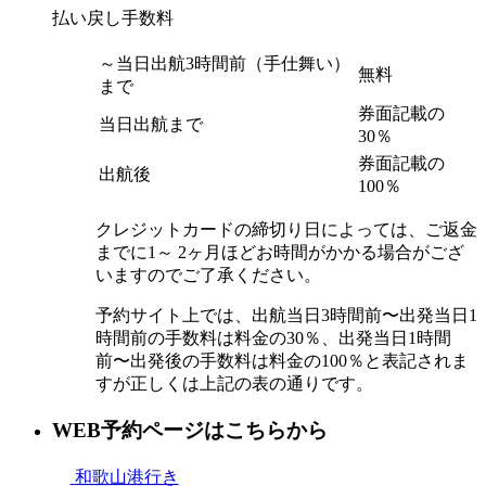
払い戻し手数料
～当日出航3時間前（手仕舞い）
無料
まで
券面記載の
当日出航まで
30％
券面記載の
出航後
100％
クレジットカードの締切り日によっては、ご返金
までに1～ 2ヶ月ほどお時間がかかる場合がござ
いますのでご了承ください。
予約サイト上では、出航当日3時間前〜出発当日1
時間前の手数料は料金の30％、出発当日1時間
前〜出発後の手数料は料金の100％と表記されま
すが正しくは上記の表の通りです。
WEB予約ページはこちらから
和歌山港行き