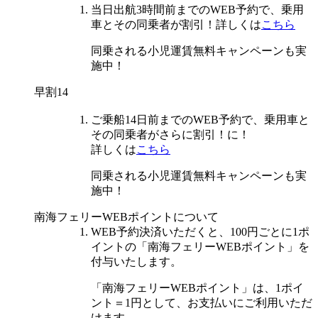
当日出航3時間前までのWEB予約
で、乗用
車とその同乗者が
割引！
詳しくは
こちら
同乗される小児運賃無料キャンペーンも実
施中！
早割14
ご乗船14日前までのWEB予約で
、乗用車と
その同乗者が
さらに割引！
に！
詳しくは
こちら
同乗される小児運賃無料キャンペーンも実
施中！
南海フェリーWEBポイントについて
WEB予約決済いただくと、100円ごとに1ポ
イントの「南海フェリーWEBポイント」を
付与いたします。
「南海フェリーWEBポイント」は、1ポイ
ント＝1円として、お支払いにご利用いただ
けます。