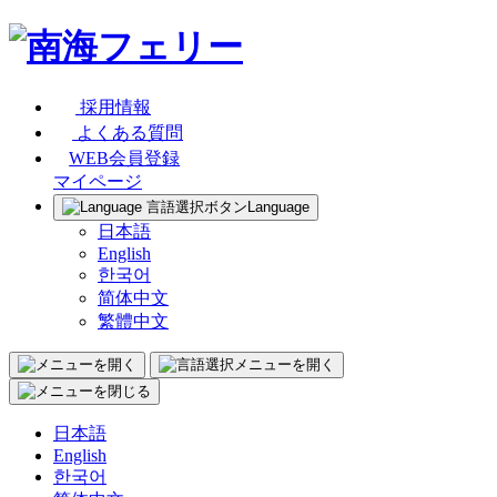
採用情報
よくある質問
WEB会員登録
マイページ
Language
日本語
English
한국어
简体中文
繁體中文
日本語
English
한국어