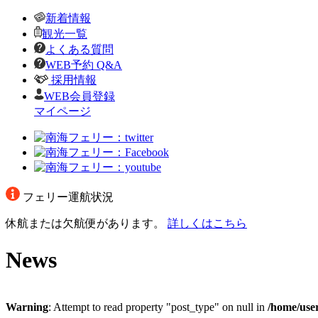
新着情報
観光一覧
よくある質問
WEB予約 Q&A
採用情報
WEB会員登録
マイページ
フェリー運航状況
休航または欠航便があります。
詳しくはこちら
News
Warning
: Attempt to read property "post_type" on null in
/home/use