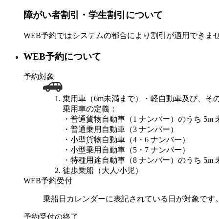
障がい者割引・学生割引について
WEB予約ではシステムの都合により割引が適用できま
WEB予約について
予約対象
乗用車（6m未満まで）・軽自動車及び、その
乗用車の定義：
・普通貨物自動車（1 ナンバー）のうち 5m 
・普通乗用自動車（3 ナンバー）
・小型貨物自動車（4・6 ナンバー）
・小型乗用自動車（5・7 ナンバー）
・特種用途自動車（8 ナンバー）のうち 5m 
徒歩乗船（大人/小児）
WEB予約受付
乗船日カレンダーに表記されている日が対象です
予約受付の終了