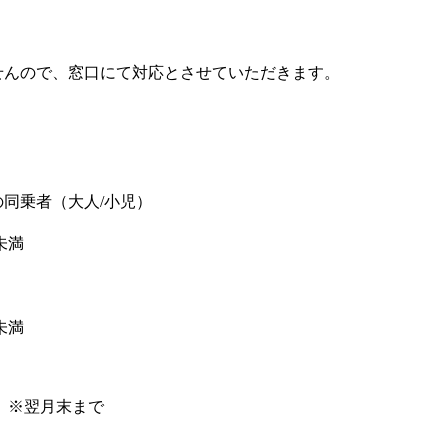
せんので、窓口にて対応とさせていただきます。
同乗者（大人/小児）
未満
未満
。※翌月末まで