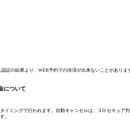
て
人認証の結果より、WEB予約での決済が出来ないことがありま
時の返金について
イミングで行われます。自動キャンセルは、３D セキュア判定失
す。